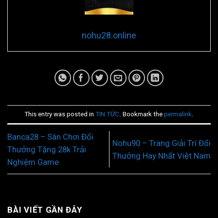
nohu28.online
This entry was posted in
TIN TỨC
. Bookmark the
permalink
.
Banca28 – Sân Chơi Đổi
Nohu90 – Trang Giải Trí Đổi
Thưởng Tặng 28k Trải
Thưởng Hay Nhất Việt Nam
Nghiệm Game
BÀI VIẾT GẦN ĐÂY