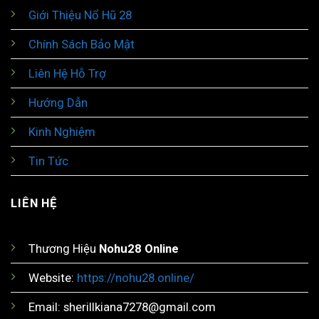
Giới Thiệu Nổ Hũ 28
Chính Sách Bảo Mật
Liên Hệ Hỗ Trợ
Hướng Dẫn
Kinh Nghiệm
Tin Tức
LIÊN HỆ
Thương Hiệu
Nohu28 Online
Website:
https://nohu28.online/
Email:
sherillkiana7278@gmail.com