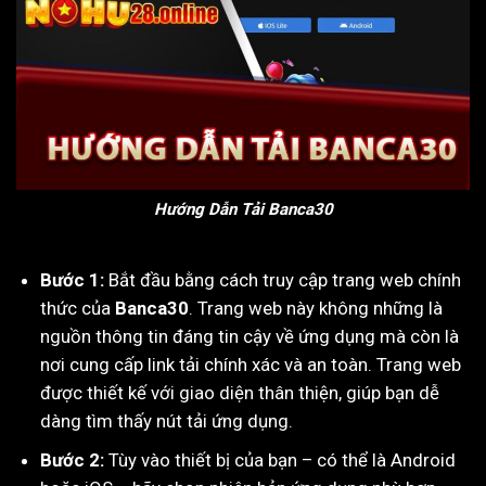
Hướng Dẫn Tải Banca30
Bước 1:
Bắt đầu bằng cách truy cập trang web chính
thức của
Banca30
. Trang web này không những là
nguồn thông tin đáng tin cậy về ứng dụng mà còn là
nơi cung cấp link tải chính xác và an toàn. Trang web
được thiết kế với giao diện thân thiện, giúp bạn dễ
dàng tìm thấy nút tải ứng dụng.
Bước 2:
Tùy vào thiết bị của bạn – có thể là Android