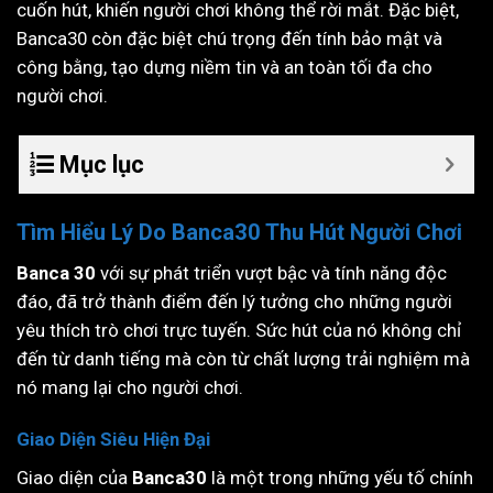
cuốn hút, khiến người chơi không thể rời mắt. Đặc biệt,
Banca30 còn đặc biệt chú trọng đến tính bảo mật và
công bằng, tạo dựng niềm tin và an toàn tối đa cho
người chơi.
Mục lục
Tìm Hiểu Lý Do Banca30 Thu Hút Người Chơi
Banca 30
với sự phát triển vượt bậc và tính năng độc
đáo, đã trở thành điểm đến lý tưởng cho những người
yêu thích trò chơi trực tuyến. Sức hút của nó không chỉ
đến từ danh tiếng mà còn từ chất lượng trải nghiệm mà
nó mang lại cho người chơi.
Giao Diện Siêu Hiện Đại
Giao diện của
Banca30
là một trong những yếu tố chính