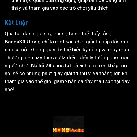
diện trực quan của ứng dụng giúp bạn dễ dàng tìm
thấy và tham gia vào các trò chơi yêu thích.
Kết Luận
Qua bài đánh giá này, chúng ta có thể thấy rằng
Banca30
không chỉ là một sân chơi giải trí hấp dẫn mà
còn là một không gian để thể hiện kỹ năng và may mắn.
Thương hiệu này thực sự là điểm đến lý tưởng cho mọi
người chơi.
Nổ hũ 28
chúc tất cả anh em trên khắp mọi
nơi sẽ có những phút giây giải trí thú vị và thắng lớn khi
tham gia vào thế giới game bắn cá đầy màu sắc tại đây
nhé!