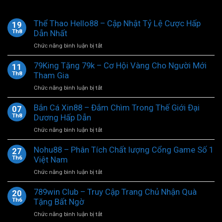
Thể Thao Hello88 – Cập Nhật Tỷ Lệ Cược Hấp
19
Th8
Dẫn Nhất
ở
Chức năng bình luận bị tắt
Thể
Thao
79King Tặng 79k – Cơ Hội Vàng Cho Người Mới
11
Hello88
Th8
Tham Gia
–
ở
Chức năng bình luận bị tắt
Cập
79King
Nhật
Tặng
Bắn Cá Xin88 – Đắm Chìm Trong Thế Giới Đại
07
Tỷ
79k
Th8
Dương Hấp Dẫn
Lệ
–
Cược
ở
Chức năng bình luận bị tắt
Cơ
Hấp
Bắn
Hội
Dẫn
Cá
Nohu88 – Phân Tích Chất lượng Cổng Game Số 1
27
Vàng
Nhất
Xin88
Th6
Việt Nam
Cho
–
Người
ở
Chức năng bình luận bị tắt
Đắm
Mới
Nohu88
Chìm
Tham
–
789win Club – Truy Cập Trang Chủ Nhận Quà
20
Trong
Gia
Phân
Th6
Tặng Bất Ngờ
Thế
Tích
Giới
ở
Chức năng bình luận bị tắt
Chất
Đại