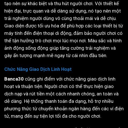
tạo nên sự khác biệt và thu hút người chơi. Với thiết kế
hiện đại, trực quan và dễ dàng sử dụng, nó tạo nên một
trải nghiệm người dùng vô cùng thoải mái và dễ chịu.
Giao diện được tối ưu hóa để phù hợp các loại thiết bị từ
máy tính đến điện thoại di động, đảm bảo người chơi có
thể tận hưởng trò chơi mọi lúc mọi nơi. Màu sắc và hình
ảnh động sống động giúp tăng cường trải nghiệm và
gây ấn tượng mạnh mẽ ngay từ cái nhìn đầu tiên.
Chức Năng Giao Dịch Linh Hoạt
Banca30
cũng ghi điểm với chức năng giao dịch linh
hoạt và thuận tiện. Người chơi có thể thực hiện giao
dịch nạp và rút tiền một cách nhanh chóng, an toàn và
dễ dàng. Hệ thống thanh toán đa dạng, hỗ trợ nhiều
phương thức từ chuyển khoản ngân hàng đến các ví điện
tử, mang đến sự tiện lợi tối đa cho người chơi.