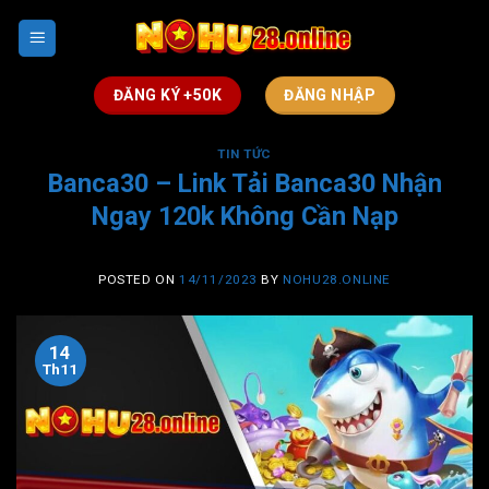
Skip
to
content
ĐĂNG KÝ +50K
ĐĂNG NHẬP
TIN TỨC
Banca30 – Link Tải Banca30 Nhận
Ngay 120k Không Cần Nạp
POSTED ON
14/11/2023
BY
NOHU28.ONLINE
14
Th11