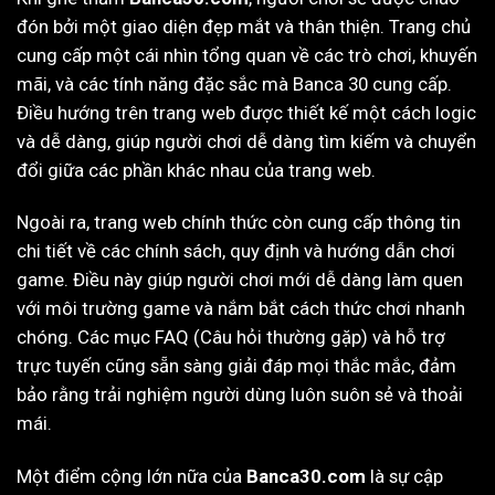
đón bởi một giao diện đẹp mắt và thân thiện. Trang chủ
cung cấp một cái nhìn tổng quan về các trò chơi, khuyến
mãi, và các tính năng đặc sắc mà Banca 30 cung cấp.
Điều hướng trên trang web được thiết kế một cách logic
và dễ dàng, giúp người chơi dễ dàng tìm kiếm và chuyển
đổi giữa các phần khác nhau của trang web.
Ngoài ra, trang web chính thức còn cung cấp thông tin
chi tiết về các chính sách, quy định và hướng dẫn chơi
game. Điều này giúp người chơi mới dễ dàng làm quen
với môi trường game và nắm bắt cách thức chơi nhanh
chóng. Các mục FAQ (Câu hỏi thường gặp) và hỗ trợ
trực tuyến cũng sẵn sàng giải đáp mọi thắc mắc, đảm
bảo rằng trải nghiệm người dùng luôn suôn sẻ và thoải
mái.
Một điểm cộng lớn nữa của
Banca30.com
là sự cập