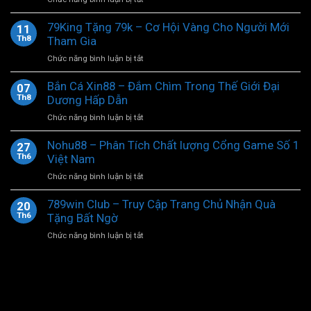
Thể
Thao
79King Tặng 79k – Cơ Hội Vàng Cho Người Mới
11
Hello88
Th8
Tham Gia
–
ở
Chức năng bình luận bị tắt
Cập
79King
Nhật
Tặng
Bắn Cá Xin88 – Đắm Chìm Trong Thế Giới Đại
07
Tỷ
79k
Th8
Dương Hấp Dẫn
Lệ
–
Cược
ở
Chức năng bình luận bị tắt
Cơ
Hấp
Bắn
Hội
Dẫn
Cá
Nohu88 – Phân Tích Chất lượng Cổng Game Số 1
27
Vàng
Nhất
Xin88
Th6
Việt Nam
Cho
–
Người
ở
Chức năng bình luận bị tắt
Đắm
Mới
Nohu88
Chìm
Tham
–
789win Club – Truy Cập Trang Chủ Nhận Quà
20
Trong
Gia
Phân
Th6
Tặng Bất Ngờ
Thế
Tích
Giới
ở
Chức năng bình luận bị tắt
Chất
Đại
789win
lượng
Dương
Club
Cổng
Hấp
–
Game
Dẫn
Truy
Số
Cập
1
Trang