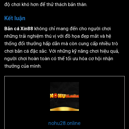
độ chơi khó hơn để thử thách bản thân.
Kết luận
Bắn cá Xin88
không chỉ mang đến cho người chơi
những trải nghiệm thú vị với đồ họa đẹp mắt và hệ
thống đổi thưởng hấp dẫn mà còn cung cấp nhiều trò
chơi bắn cá đặc sắc. Với những kỹ năng chơi hiệu quả,
người chơi hoàn toàn có thể tối ưu hóa cơ hội nhận
thưởng của mình.
nohu28.online