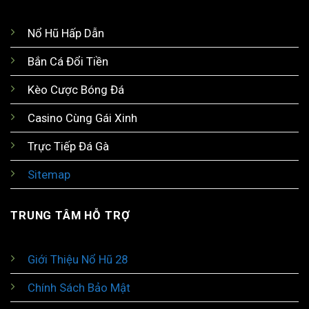
Nổ Hũ Hấp Dẫn
Bắn Cá Đổi Tiền
Kèo Cược Bóng Đá
Casino Cùng Gái Xinh
Trực Tiếp Đá Gà
Sitemap
TRUNG TÂM HỖ TRỢ
Giới Thiệu Nổ Hũ 28
Chính Sách Bảo Mật